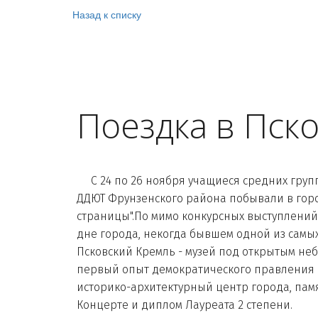
Назад к списку
Поездка в Пск
С 24 по 26 ноября учащиеся средних групп
ДДЮТ Фрунзенского района побывали в гор
страницы".По мимо конкурсных выступлений
дне города, некогда бывшем одной из самы
Псковский Кремль - музей под открытым неб
первый опыт демократического правления в 
историко-архитектурный центр города, памя
Концерте и диплом Лауреата 2 степени.