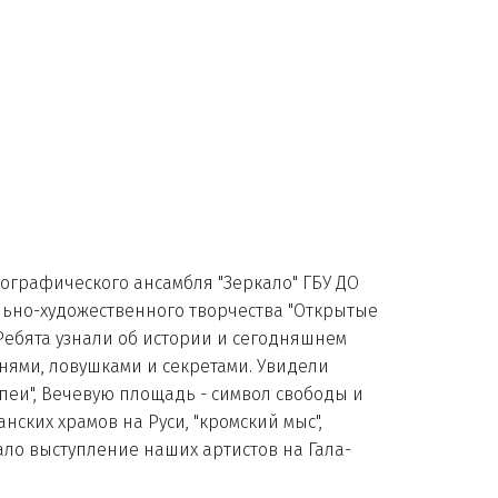
ографического ансамбля "Зеркало" ГБУ ДО
ьно-художественного творчества "Открытые
Ребята узнали об истории и сегодняшнем
нями, ловушками и секретами. Увидели
пеи", Вечевую площадь - символ свободы и
ских храмов на Руси, "кромский мыс",
ало выступление наших артистов на Гала-