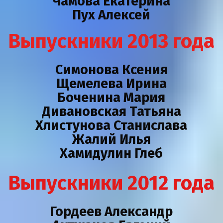
Чамова Екатерина
Пух Алексей
Выпускники 2013 года
Симонова Ксения
Щемелева Ирина
Боченина Мария
Дивановская Татьяна
Хлистунова Станислава
Жалий Илья
Хамидулин Глеб
Выпускники 2012 года
Гордеев Александр