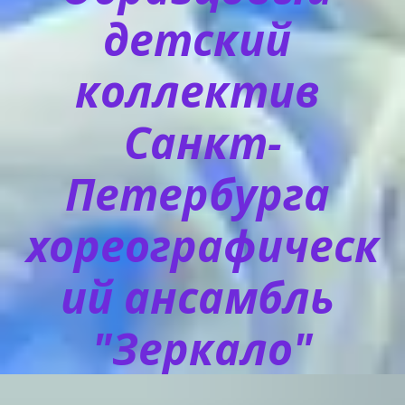
детский 
коллектив 
Санкт-
Петербурга 
хореографическ
ий ансамбль 
"Зеркало"