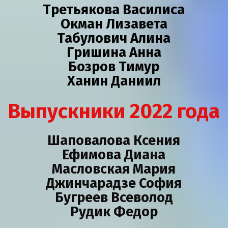
Третьякова Василиса
Окман Лизавета
Табулович Алина
Гришина Анна
Бозров Тимур
Ханин Даниил
Выпускники 2022 года
Шаповалова Ксения
Ефимова Диана
Масловская Мария
Джинчарадзе София
Бугреев Всеволод
Рудик Федор