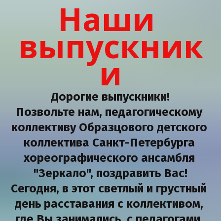
Наши 
выпускник
и
Дорогие выпускники!
Позвольте нам, педагогическому 
коллективу Образцового детского 
коллектива Санкт-Петербурга 
хореографического ансамбля 
"Зеркало", поздравить Вас!
Сегодня, в этот светлый и грустный 
день расставания с коллективом, 
где Вы занимались, с педагогами, 