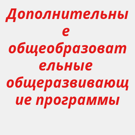
Дополнительны
е 
общеобразоват
ельные 
общеразвивающ
ие программы