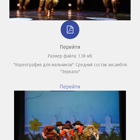
Перейти
Размер файла: 1.38 мб
"Хореография для мальчиков". Средний состав ансамбля
"Зеркало"
Перейти