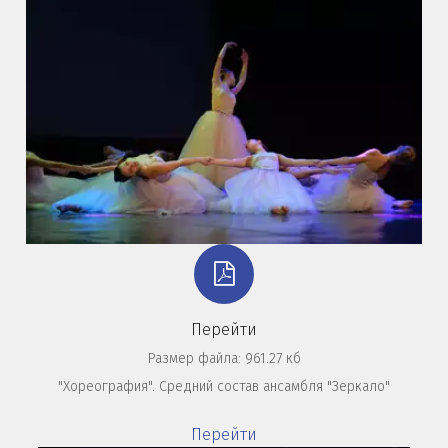
Перейти
Размер файла: 961.27 кб
"Хореография". Средний состав ансамбля "Зеркало"
Перейти