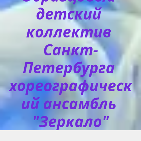
детский 
коллектив 
Санкт-
Петербурга 
хореографическ
ий ансамбль 
"Зеркало"