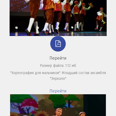
Перейти
Размер файла: 1.12 мб
"Хореография для мальчиков". Младший состав ансамбля
"Зеркало"
Перейти