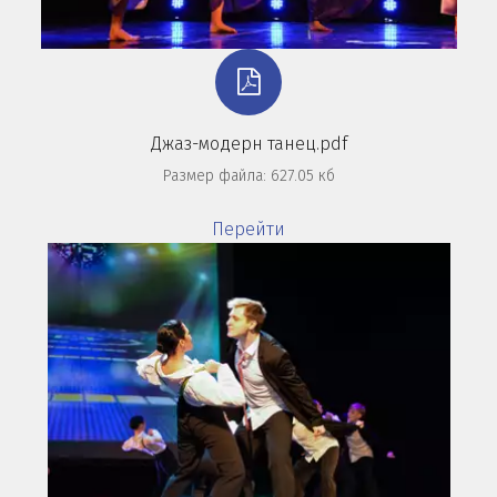
Джаз-модерн танец.pdf
Размер файла: 627.05 кб
Перейти